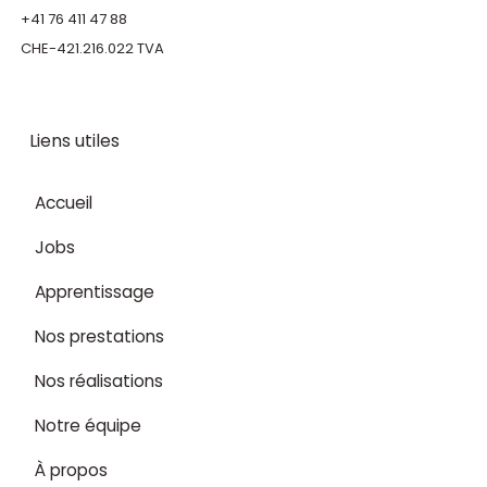
+41 76 411 47 88
CHE-421.216.022 TVA
Liens utiles
Accueil
Jobs
Apprentissage
Nos prestations
Nos réalisations
Notre équipe
À propos