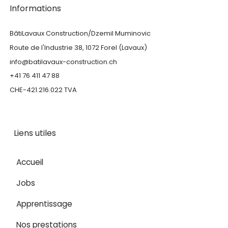
Informations
BâtiLavaux Construction/Dzemil Muminovic
Route de l'Industrie 38, 1072 Forel (Lavaux)
info@batilavaux-construction.ch
+41 76 411 47 88
CHE-421.216.022 TVA
Liens utiles
Accueil
Jobs
Apprentissage
Nos prestations