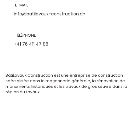
E-MAIL
info@batilavaux-construction.ch
TÉLÉPHONE
+41 76 411 47 88
BâtiLavaux Construction est une entreprise de construction
spécialisée dans la maçonnerie générale, la rénovation de
monuments historiques et les travaux de gros œuvre dans la
région du Lavaux.