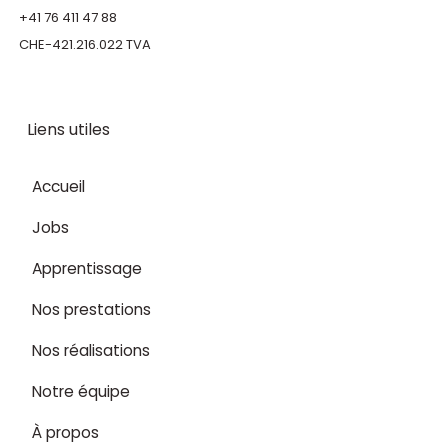
+41 76 411 47 88
CHE-421.216.022 TVA
Liens utiles
Accueil
Jobs
Apprentissage
Nos prestations
Nos réalisations
Notre équipe
À propos